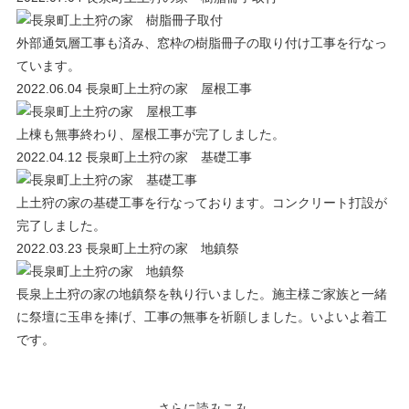
外部通気層工事も済み、窓枠の樹脂冊子の取り付け工事を行なっ
ています。
2022.06.04
長泉町上土狩の家 屋根工事
上棟も無事終わり、屋根工事が完了しました。
2022.04.12
長泉町上土狩の家 基礎工事
上土狩の家の基礎工事を行なっております。コンクリート打設が
完了しました。
2022.03.23
長泉町上土狩の家 地鎮祭
長泉上土狩の家の地鎮祭を執り行いました。施主様ご家族と一緒
に祭壇に玉串を捧げ、工事の無事を祈願しました。いよいよ着工
です。
さらに読みこみ