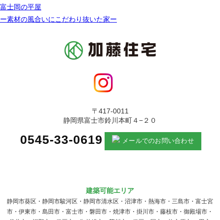
富士岡の平屋
ー素材の風合いにこだわり抜いた家ー
〒417-0011
静岡県富士市鈴川本町４−２０
0545-33-0619
メールでのお問い合わせ
建築可能エリア
静岡市葵区・静岡市駿河区・静岡市清水区・沼津市・熱海市・三島市・富士宮
市・伊東市・島田市・富士市・磐田市・焼津市・掛川市・藤枝市・御殿場市・