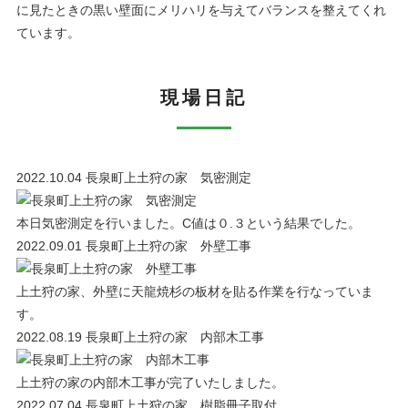
に見たときの黒い壁面にメリハリを与えてバランスを整えてくれ
ています。
現場日記
2022.10.04
長泉町上土狩の家 気密測定
本日気密測定を行いました。C値は０.３という結果でした。
2022.09.01
長泉町上土狩の家 外壁工事
上土狩の家、外壁に天龍焼杉の板材を貼る作業を行なっていま
す。
2022.08.19
長泉町上土狩の家 内部木工事
上土狩の家の内部木工事が完了いたしました。
2022.07.04
長泉町上土狩の家 樹脂冊子取付