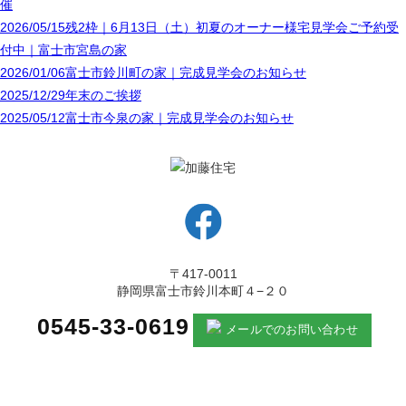
催
2026/05/15
残2枠｜6月13日（土）初夏のオーナー様宅見学会ご予約受
付中｜富士市宮島の家
2026/01/06
富士市鈴川町の家｜完成見学会のお知らせ
2025/12/29
年末のご挨拶
2025/05/12
富士市今泉の家｜完成見学会のお知らせ
〒417-0011
静岡県富士市鈴川本町４−２０
0545-33-0619
メールでのお問い合わせ