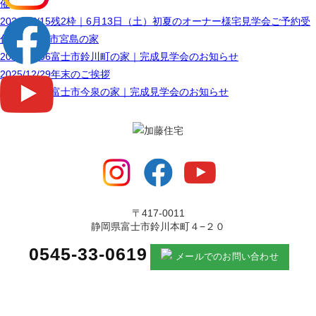
催
2026/05/15
残2枠｜6月13日（土）初夏のオーナー様宅見学会ご予約受
付中｜富士市宮島の家
2026/01/06
富士市鈴川町の家｜完成見学会のお知らせ
2025/12/29
年末のご挨拶
2025/05/12
富士市今泉の家｜完成見学会のお知らせ
〒417-0011
静岡県富士市鈴川本町４−２０
0545-33-0619
メールでのお問い合わせ