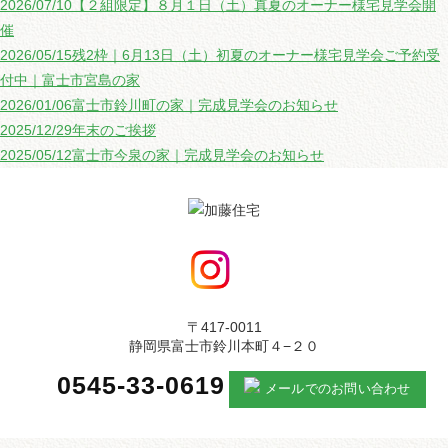
2026/07/10
【２組限定】８月１日（土）真夏のオーナー様宅見学会開
催
2026/05/15
残2枠｜6月13日（土）初夏のオーナー様宅見学会ご予約受
付中｜富士市宮島の家
2026/01/06
富士市鈴川町の家｜完成見学会のお知らせ
2025/12/29
年末のご挨拶
2025/05/12
富士市今泉の家｜完成見学会のお知らせ
〒417-0011
静岡県富士市鈴川本町４−２０
0545-33-0619
メールでのお問い合わせ