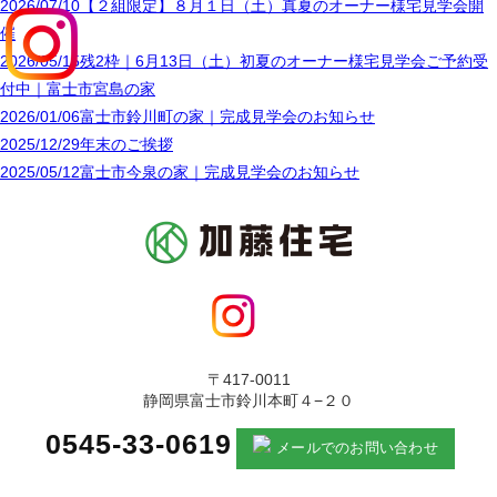
2026/07/10
【２組限定】８月１日（土）真夏のオーナー様宅見学会開
催
2026/05/15
残2枠｜6月13日（土）初夏のオーナー様宅見学会ご予約受
付中｜富士市宮島の家
2026/01/06
富士市鈴川町の家｜完成見学会のお知らせ
2025/12/29
年末のご挨拶
2025/05/12
富士市今泉の家｜完成見学会のお知らせ
〒417-0011
静岡県富士市鈴川本町４−２０
0545-33-0619
メールでのお問い合わせ