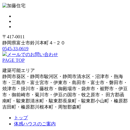
〒417-0011
静岡県富士市鈴川本町４−２０
0545-33-0619
メールでのお問い合わせ
PAGE TOP
建築可能エリア
静岡市葵区・静岡市駿河区・静岡市清水区・沼津市・熱海
市・三島市・富士宮市・伊東市・島田市・富士市・磐田市・
焼津市・掛川市・藤枝市・御殿場市・袋井市・裾野市・伊豆
市・御前崎市・菊川市・伊豆の国市・牧之原市・ 田方郡函
南町・駿東郡清水町・駿東郡長泉町・駿東郡小山町・榛原郡
吉田町・榛原郡川根本町・周智郡森町
トップ
体感ハウスのご案内