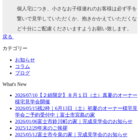
個人宅につき、小さなお子様連れのお客様は必ず手を
繋いで見学していただくか、抱きかかえていただくな
ど十分にご配慮くださいますようお願い致します。
戻る
カテゴリー
お知らせ
コラム
ブログ
What's New
2026/07/10
【２組限定】８月１日（土）真夏のオーナー
様宅見学会開催
2026/05/15
残2枠｜6月13日（土）初夏のオーナー様宅見
学会ご予約受付中｜富士市宮島の家
2026/01/06
富士市鈴川町の家｜完成見学会のお知らせ
2025/12/29
年末のご挨拶
2025/05/12
富士市今泉の家｜完成見学会のお知らせ