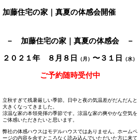
加藤住宅の家｜真夏の体感会開催
－ 加藤住宅の家｜真夏の体感会 －
２０２１年 ８
月８日
〜３１日
（月）
（水）
ご予約随時受付中
立秋すぎて残暑厳しい季節。日中と夜の気温差がだんだんと
大きくなってきました。
涼温な家の本領発揮の季節です。涼温な家の爽やかな空気を
ご体感いただきたいと思います。
弊社の体感ハウスはモデルハウスではありません。ホームペ
ージの内容を余すところなく読み込んでいただいた方に来て