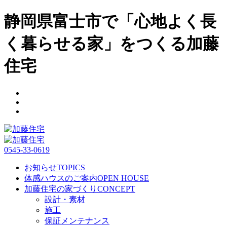
静岡県富士市で「心地よく長
く暮らせる家」をつくる加藤
住宅
0545-33-0619
お知らせ
TOPICS
体感ハウスのご案内
OPEN HOUSE
加藤住宅の家づくり
CONCEPT
設計・素材
施工
保証メンテナンス