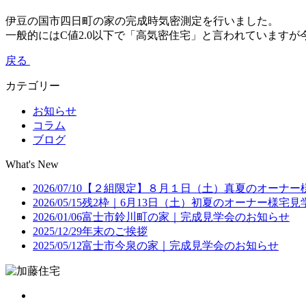
伊豆の国市四日町の家の完成時気密測定を行いました。
一般的にはC値2.0以下で「高気密住宅」と言われていますが
戻る
カテゴリー
お知らせ
コラム
ブログ
What's New
2026/07/10
【２組限定】８月１日（土）真夏のオーナー
2026/05/15
残2枠｜6月13日（土）初夏のオーナー様宅
2026/01/06
富士市鈴川町の家｜完成見学会のお知らせ
2025/12/29
年末のご挨拶
2025/05/12
富士市今泉の家｜完成見学会のお知らせ