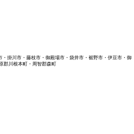
市・掛川市・藤枝市・御殿場市・袋井市・裾野市・伊豆市・御
原郡川根本町・周智郡森町