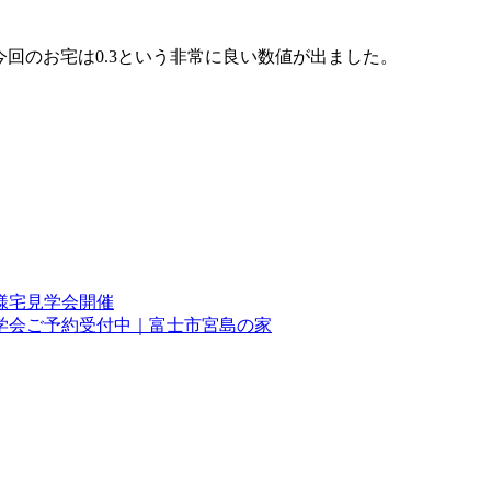
今回のお宅は0.3という非常に良い数値が出ました。
様宅見学会開催
見学会ご予約受付中｜富士市宮島の家