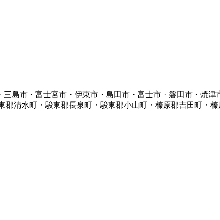
・三島市・富士宮市・伊東市・島田市・富士市・磐田市・焼津
駿東郡清水町・駿東郡長泉町・駿東郡小山町・榛原郡吉田町・榛